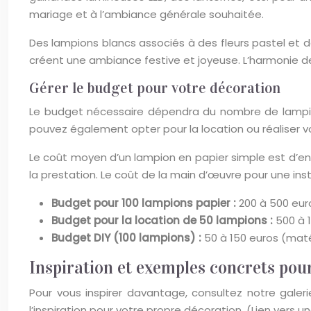
mariage et à l’ambiance générale souhaitée.
Des lampions blancs associés à des fleurs pastel et
créent une ambiance festive et joyeuse. L’harmonie de
Gérer le budget pour votre décoration
Le budget nécessaire dépendra du nombre de lampions
pouvez également opter pour la location ou réaliser
Le coût moyen d’un lampion en papier simple est d’envi
la prestation. Le coût de la main d’œuvre pour une in
Budget pour 100 lampions papier :
200 à 500 eur
Budget pour la location de 50 lampions :
500 à 
Budget DIY (100 lampions) :
50 à 150 euros (mat
Inspiration et exemples concrets pou
Pour vous inspirer davantage, consultez notre galerie
l’inspiration pour votre propre décoration. (Lien ver