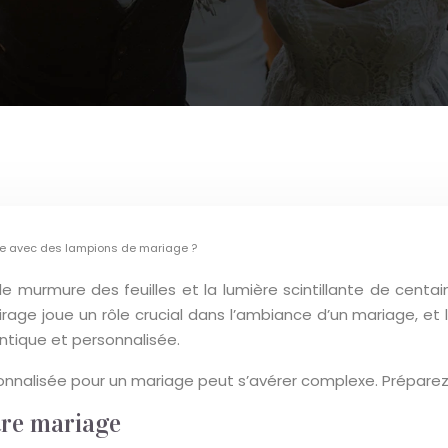
e avec des lampions de mariage ?
e murmure des feuilles et la lumière scintillante de cent
airage joue un rôle crucial dans l’ambiance d’un mariage, et
tique et personnalisée.
nalisée pour un mariage peut s’avérer complexe. Préparez-
otre mariage