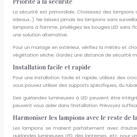
Priorité à la sécurité
La sécurité est primordiale. Choisissez des lampions 
rideaux…). Ne laissez jamais les lampions sans surveill
lampions à flamme, privilégiez les bougies LED sans f
une solution alternative.
Pour un mariage en extérieur, vérifiez la météo et cho
végétation sèche. Gardez une distance de sécurité mi
Installation facile et rapide
Pour une installation facile et rapide, utilisez des cr
vous pouvez utiliser des supports spécifiques, du ruba
Des guirlandes lumineuses à LED peuvent être intégré
peuvent vous aider dans l’installation. Prévoyez suffis
Harmoniser les lampions avec le reste de l
Les lampions se marient parfaitement avec d’autre
guirlandes lumineuses LED, des lanternes, etc. pour 