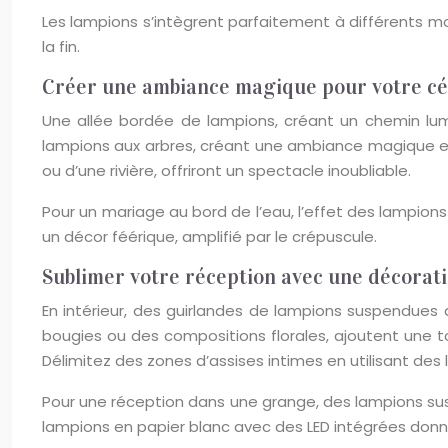
Les lampions s’intègrent parfaitement à différents 
la fin.
Créer une ambiance magique pour votre c
Une allée bordée de lampions, créant un chemin lum
lampions aux arbres, créant une ambiance magique et 
ou d’une rivière, offriront un spectacle inoubliable.
Pour un mariage au bord de l’eau, l’effet des lampi
un décor féérique, amplifié par le crépuscule.
Sublimer votre réception avec une décorat
En intérieur, des guirlandes de lampions suspendues 
bougies ou des compositions florales, ajoutent une t
Délimitez des zones d’assises intimes en utilisant des 
Pour une réception dans une grange, des lampions su
lampions en papier blanc avec des LED intégrées donn