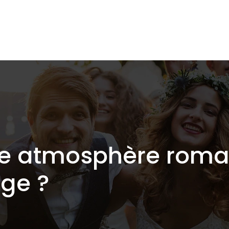
e atmosphère roma
ge ?