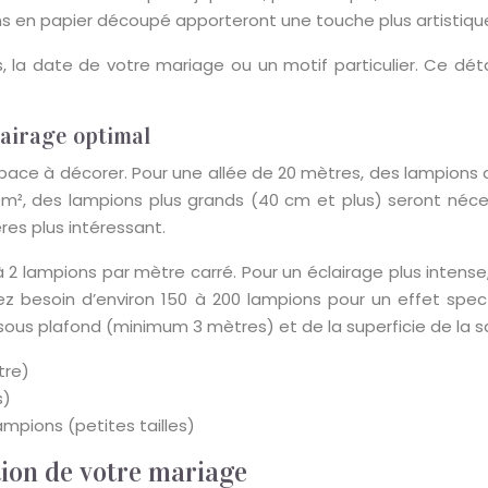
s en papier découpé apporteront une touche plus artistique 
s, la date de votre mariage ou un motif particulier. Ce dé
lairage optimal
espace à décorer. Pour une allée de 20 mètres, des lampions
0m², des lampions plus grands (40 cm et plus) seront nécess
res plus intéressant.
à 2 lampions par mètre carré. Pour un éclairage plus intens
 besoin d’environ 150 à 200 lampions pour un effet specta
ous plafond (minimum 3 mètres) et de la superficie de la sa
tre)
s)
ampions (petites tailles)
tion de votre mariage