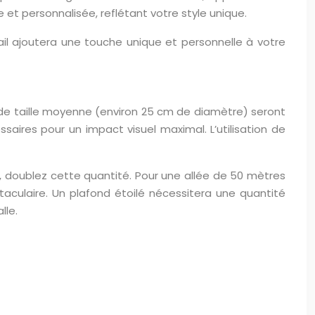
et personnalisée, reflétant votre style unique.
tail ajoutera une touche unique et personnelle à votre
 de taille moyenne (environ 25 cm de diamètre) seront
aires pour un impact visuel maximal. L’utilisation de
e, doublez cette quantité. Pour une allée de 50 mètres
culaire. Un plafond étoilé nécessitera une quantité
lle.