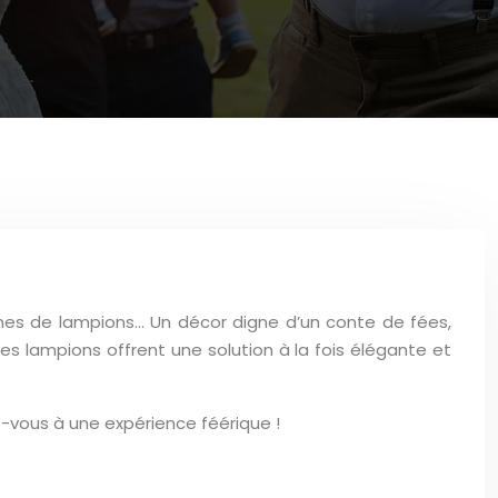
aines de lampions… Un décor digne d’un conte de fées,
 les lampions offrent une solution à la fois élégante et
vous à une expérience féérique !