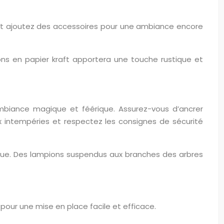
, et ajoutez des accessoires pour une ambiance encore
ons en papier kraft apportera une touche rustique et
 ambiance magique et féérique. Assurez-vous d’ancrer
x intempéries et respectez les consignes de sécurité
ique. Des lampions suspendus aux branches des arbres
 pour une mise en place facile et efficace.