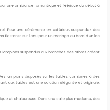
 pour une ambiance romantique et féérique du début à
rel. Pour une cérémonie en extérieur, suspendez des
 flottants sur l’eau pour un mariage au bord d’un lac
es lampions suspendus aux branches des arbres créent
 Des lampions disposés sur les tables, combinés à des
nt aux tables est une solution élégante et originale.
que et chaleureuse. Dans une salle plus moderne, des