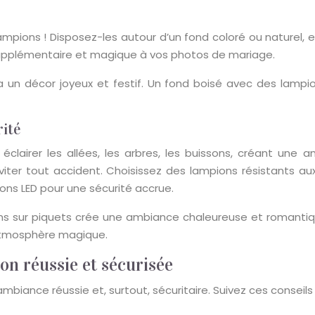
ampions ! Disposez-les autour d’un fond coloré ou naturel
 supplémentaire et magique à vos photos de mariage.
 un décor joyeux et festif. Un fond boisé avec des lampi
rité
éclairer les allées, les arbres, les buissons, créant une
viter tout accident. Choisissez des lampions résistants au
ons LED pour une sécurité accrue.
pions sur piquets crée une ambiance chaleureuse et romant
 atmosphère magique.
ion réussie et sécurisée
mbiance réussie et, surtout, sécuritaire. Suivez ces conseils