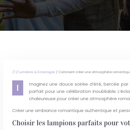
/
Lumières & Éclairages
/ Comment créer une atmosphère romantiqu
maginez une douce soirée d’été, bercée par l
I
parfait pour une célébration inoubliable. L’écl
chaleureuse pour créer une atmosphère roman
Créer une ambiance romantique authentique et person
Choisir les lampions parfaits pour v