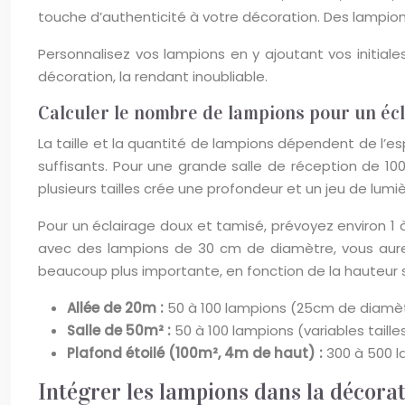
touche d’authenticité à votre décoration. Des lampion
Personnalisez vos lampions en y ajoutant vos initiale
décoration, la rendant inoubliable.
Calculer le nombre de lampions pour un éc
La taille et la quantité de lampions dépendent de l’
suffisants. Pour une grande salle de réception de 10
plusieurs tailles crée une profondeur et un jeu de lumiè
Pour un éclairage doux et tamisé, prévoyez environ 1 
avec des lampions de 30 cm de diamètre, vous aurez
beaucoup plus importante, en fonction de la hauteur s
Allée de 20m :
50 à 100 lampions (25cm de diamè
Salle de 50m² :
50 à 100 lampions (variables taille
Plafond étoilé (100m², 4m de haut) :
300 à 500 l
Intégrer les lampions dans la décora