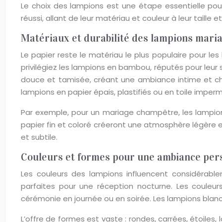
Le choix des lampions est une étape essentielle pour
réussi, allant de leur matériau et couleur à leur taille e
Matériaux et durabilité des lampions mari
Le papier reste le matériau le plus populaire pour le
privilégiez les lampions en bambou, réputés pour leur so
douce et tamisée, créant une ambiance intime et cha
lampions en papier épais, plastifiés ou en toile imper
Par exemple, pour un mariage champêtre, les lampi
papier fin et coloré créeront une atmosphère légère e
et subtile.
Couleurs et formes pour une ambiance per
Les couleurs des lampions influencent considérabl
parfaites pour une réception nocturne. Les couleurs
cérémonie en journée ou en soirée. Les lampions blanc
L’offre de formes est vaste : rondes, carrées, étoiles