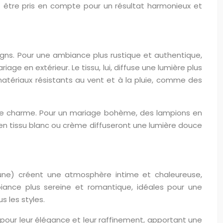
nt être pris en compte pour un résultat harmonieux et
signs. Pour une ambiance plus rustique et authentique,
age en extérieur. Le tissu, lui, diffuse une lumière plus
atériaux résistants au vent et à la pluie, comme des
de charme. Pour un mariage bohème, des lampions en
 en tissu blanc ou crème diffuseront une lumière douce
aune) créent une atmosphère intime et chaleureuse,
mbiance plus sereine et romantique, idéales pour une
 les styles.
s pour leur élégance et leur raffinement, apportant une