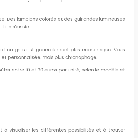
e. Des lampions colorés et des guirlandes lumineuses
tion réussie.
achat en gros est généralement plus économique. Vous
 et personnalisée, mais plus chronophage.
ûter entre 10 et 20 euros par unité, selon le modèle et
à visualiser les différentes possibilités et à trouver