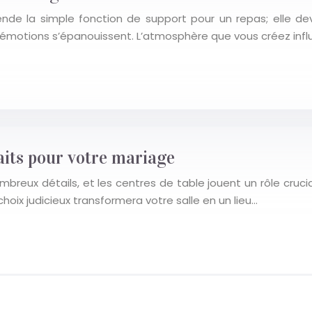
de la simple fonction de support pour un repas; elle de
s émotions s’épanouissent. L’atmosphère que vous créez in
faits pour votre mariage
ux détails, et les centres de table jouent un rôle crucial.
oix judicieux transformera votre salle en un lieu…