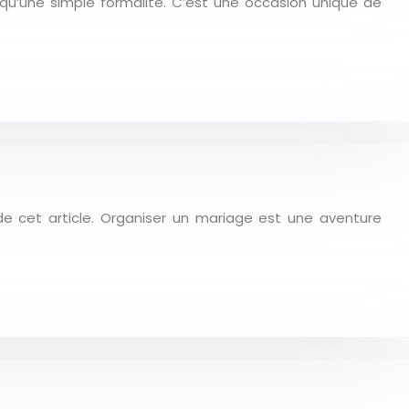
qu’une simple formalité. C’est une occasion unique de
 de cet article. Organiser un mariage est une aventure