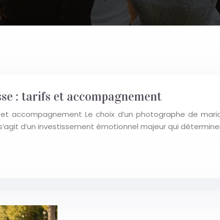
se : tarifs et accompagnement
s et accompagnement Le choix d’un photographe de mariag
Il s’agit d’un investissement émotionnel majeur qui détermi