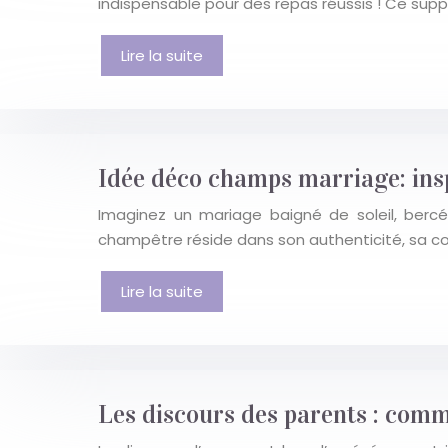
indispensable pour des repas réussis ! Ce suppo
Lire la suite
Idée déco champs marriage: insp
Imaginez un mariage baigné de soleil, bercé
champêtre réside dans son authenticité, sa c
Lire la suite
Les discours des parents : comm