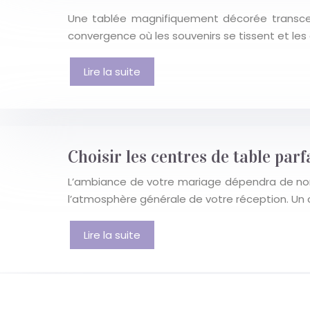
Une tablée magnifiquement décorée transcen
convergence où les souvenirs se tissent et le
Lire la suite
Choisir les centres de table par
L’ambiance de votre mariage dépendra de nombre
l’atmosphère générale de votre réception. Un ch
Lire la suite