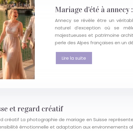
Mariage d’été à annecy :
Annecy se révèle être un véritab
naturel d’exception où se mêl
majestueuses et patrimoine archit
perle des Alpes françaises en un d
Lire la suite
e et regard créatif
créatif La photographie de mariage en Suisse représente bi
 sensibilité émotionnelle et adaptation aux environnements a