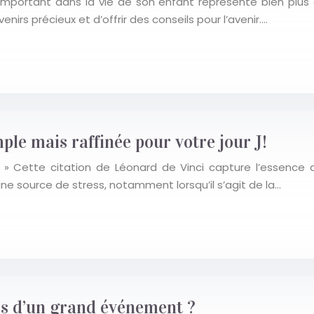
important dans la vie de son enfant représente bien plus 
rs précieux et d’offrir des conseils pour l’avenir….
ple mais raffinée pour votre jour J!
e. » Cette citation de Léonard de Vinci capture l’essence
ne source de stress, notamment lorsqu’il s’agit de la…
s d’un grand événement ?