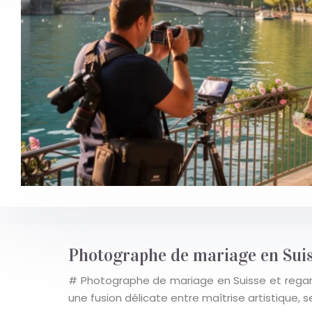
Photographe de mariage en Suiss
# Photographe de mariage en Suisse et regard 
une fusion délicate entre maîtrise artistique,