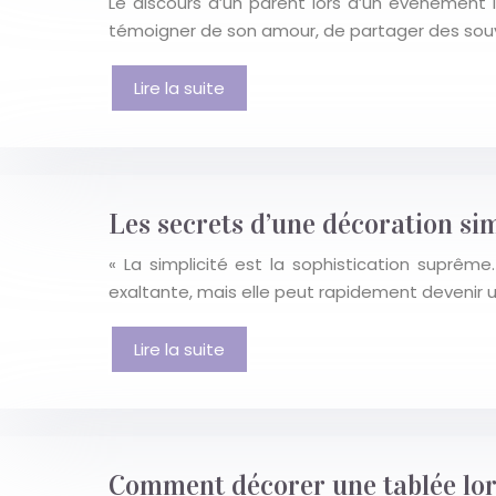
Le discours d’un parent lors d’un événement 
témoigner de son amour, de partager des souveni
Lire la suite
Les secrets d’une décoration sim
« La simplicité est la sophistication suprêm
exaltante, mais elle peut rapidement devenir u
Lire la suite
Comment décorer une tablée lor