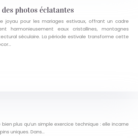
 des photos éclatantes
le joyau pour les mariages estivaux, offrant un cadre
ent harmonieusement eaux cristallines, montagnes
ectural séculaire. La période estivale transforme cette
écor…
en plus qu’un simple exercice technique : elle incarne
lpins uniques. Dans…