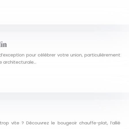
din
exception pour célébrer votre union, particulièrement
e architecturale…
op vite ? Découvrez le bougeoir chauffe-plat, l’allié