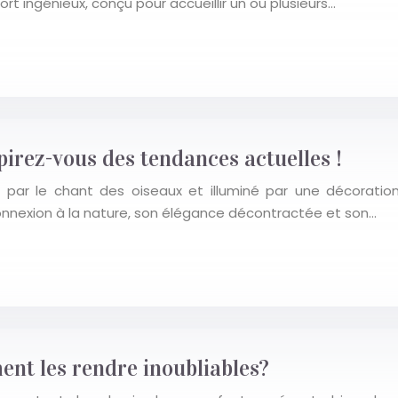
rt ingénieux, conçu pour accueillir un ou plusieurs…
irez-vous des tendances actuelles !
 par le chant des oiseaux et illuminé par une décoration
onnexion à la nature, son élégance décontractée et son…
ent les rendre inoubliables?