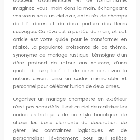
douceur, d’authenticité et de romantisme.
Imaginez-vous, main dans la main, échangeant
vos vœux sous un ciel azur, entourés de champs
de blé dorés et du doux parfum des fleurs
sauvages. Ce rêve est à portée de main, et cet
article est votre guide pour le transformer en
réalité. La popularité croissante de ce thème,
synonyme de mariage rustique, témoigne d’un
désir profond de retour aux sources, d’une
quête de simplicité et de connexion avec la
nature, créant ainsi un cadre mémorable et
personnel pour célébrer l’union de deux âmes.
Organiser un mariage champêtre en extérieur
n’est pas sans défis. Il est crucial de maîtriser les
codes esthétiques de ce style bucolique, de
choisir les bons éléments de décoration, de
gérer les contraintes logistiques et de
personnaliser l’événement pour qu’il reflète