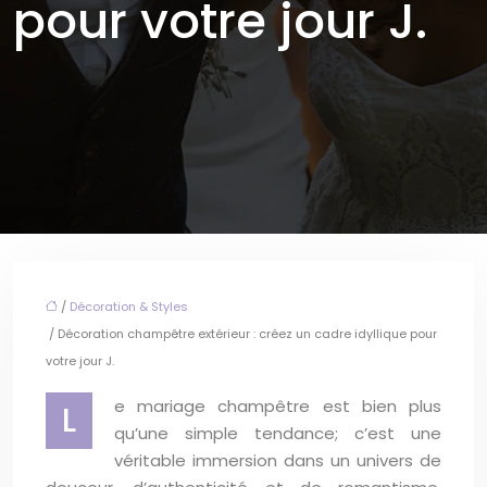
pour votre jour J.
/
Décoration & Styles
/ Décoration champêtre extérieur : créez un cadre idyllique pour
votre jour J.
e mariage champêtre est bien plus
L
qu’une simple tendance; c’est une
véritable immersion dans un univers de