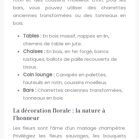
bars, vous pouvez utiliser des charrettes
anciennes transformées ou des tonneaux en
bois.
Tables :
En bois massif, nappes en lin,
chemins de table en jute.
Chaises :
En bois, en fer forgé, bancs
rustiques, ballots de paille recouverts de
tissus.
Coin lounge :
Canapés en palettes,
fauteuils en rotin, coussins moelleux.
Bars :
Charrettes anciennes transformées,
tonneaux en bois.
La décoration florale : la nature à
l’honneur
Les fleurs sont l’âme d’un mariage champêtre.
Privilégiez les fleurs sauvages, les bouquets