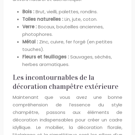
Bois :
Brut, vieilli, palettes, rondins.
Toiles naturelles :
Lin, jute, coton.
Verre :
Bocaux, bouteilles anciennes,
photophores.
Métal :
Zinc, cuivre, fer forgé (en petites
touches).
Fleurs et feuillages :
Sauvages, séchés,
herbes aromatiques.
Les incontournables de la
décoration champêtre extérieure
Maintenant que vous avez une bonne
compréhension de l’essence du style
champêtre, passons aux éléments de
décoration indispensables pour créer un cadre
idyllique. Le mobilier, la décoration florale,
l’éclairage et la signalétique sont les piliers d’un