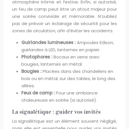
atmosphère intime et festive. Enfin, si autorisé,
un feu de camp peut être un atout majeur pour
une soirée conviviale et mémorable. N’oubliez
pas de prévoir un éclairage de sécurité pour les
zones de circulation, afin d’éviter les accidents.
Guirlandes lumineuses :
Ampoules Edison,
guirlandes à LED, lanternes en papier.
Photophores :
Bocaux en verre avec
bougies, lanternes en métal.
Bougies :
Placées dans des chandeliers en
bois ou en métal, sur des tables, le long des
allées.
Feux de camp :
Pour une ambiance
chaleureuse en soirée (si autorisé).
La signalétique : guider vos invités
La signalétique est un élément souvent négligé,
mais elle est essentielle pour guider vos invités