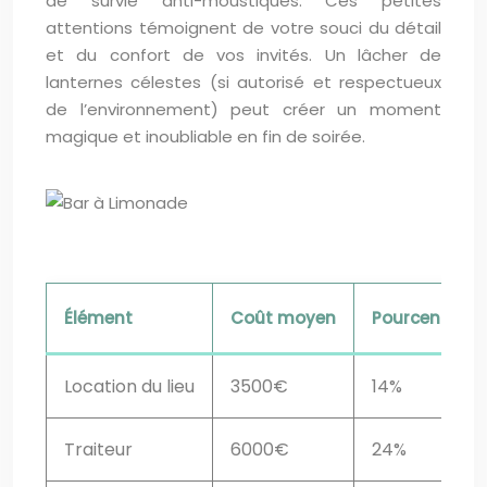
de survie anti-moustiques. Ces petites
attentions témoignent de votre souci du détail
et du confort de vos invités. Un lâcher de
lanternes célestes (si autorisé et respectueux
de l’environnement) peut créer un moment
magique et inoubliable en fin de soirée.
Élément
Coût moyen
Pourcentage 
Location du lieu
3500€
14%
Traiteur
6000€
24%