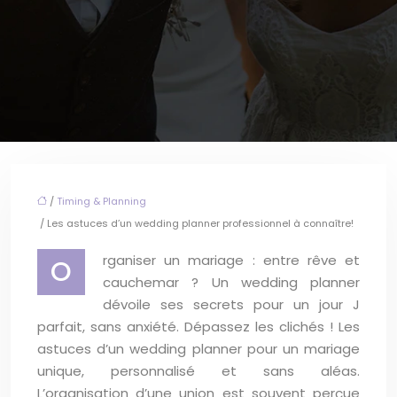
/
Timing & Planning
/ Les astuces d’un wedding planner professionnel à connaître!
rganiser un mariage : entre rêve et
O
cauchemar ? Un wedding planner
dévoile ses secrets pour un jour J
parfait, sans anxiété. Dépassez les clichés ! Les
astuces d’un wedding planner pour un mariage
unique, personnalisé et sans aléas.
L’organisation d’une union est souvent perçue