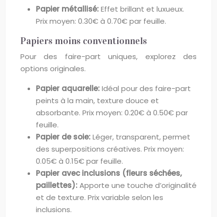
Papier métallisé:
Effet brillant et luxueux.
Prix moyen: 0.30€ à 0.70€ par feuille.
Papiers moins conventionnels
Pour des faire-part uniques, explorez des
options originales.
Papier aquarelle:
Idéal pour des faire-part
peints à la main, texture douce et
absorbante. Prix moyen: 0.20€ à 0.50€ par
feuille.
Papier de soie:
Léger, transparent, permet
des superpositions créatives. Prix moyen:
0.05€ à 0.15€ par feuille.
Papier avec inclusions (fleurs séchées,
paillettes):
Apporte une touche d’originalité
et de texture. Prix variable selon les
inclusions.