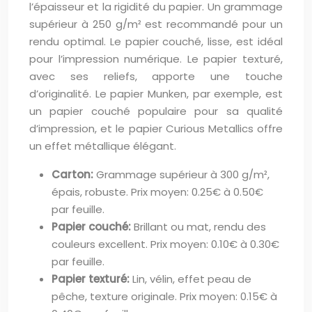
l’épaisseur et la rigidité du papier. Un grammage
supérieur à 250 g/m² est recommandé pour un
rendu optimal. Le papier couché, lisse, est idéal
pour l’impression numérique. Le papier texturé,
avec ses reliefs, apporte une touche
d’originalité. Le papier Munken, par exemple, est
un papier couché populaire pour sa qualité
d’impression, et le papier Curious Metallics offre
un effet métallique élégant.
Carton:
Grammage supérieur à 300 g/m²,
épais, robuste. Prix moyen: 0.25€ à 0.50€
par feuille.
Papier couché:
Brillant ou mat, rendu des
couleurs excellent. Prix moyen: 0.10€ à 0.30€
par feuille.
Papier texturé:
Lin, vélin, effet peau de
pêche, texture originale. Prix moyen: 0.15€ à