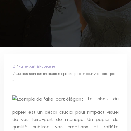
/
Faire-part & Papeterie
/ Quelles sont les meilleures options papier pour vos faire-part
?
Le choix du
papier est un détail crucial pour l’impact visuel
de vos faire-part de mariage. Un papier de
qualité sublime vos créations et reflète