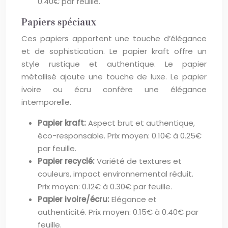
0.40€ par feuille.
Papiers spéciaux
Ces papiers apportent une touche d’élégance
et de sophistication. Le papier kraft offre un
style rustique et authentique. Le papier
métallisé ajoute une touche de luxe. Le papier
ivoire ou écru confère une élégance
intemporelle.
Papier kraft:
Aspect brut et authentique,
éco-responsable. Prix moyen: 0.10€ à 0.25€
par feuille.
Papier recyclé:
Variété de textures et
couleurs, impact environnemental réduit.
Prix moyen: 0.12€ à 0.30€ par feuille.
Papier ivoire/écru:
Elégance et
authenticité. Prix moyen: 0.15€ à 0.40€ par
feuille.