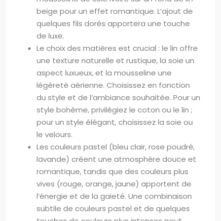
beige pour un effet romantique. L’ajout de
quelques fils dorés apportera une touche
de luxe.
Le choix des matières est crucial : le lin offre
une texture naturelle et rustique, la soie un
aspect luxueux, et la mousseline une
légèreté aérienne. Choisissez en fonction
du style et de l’ambiance souhaitée. Pour un
style bohème, privilégiez le coton ou le lin ;
pour un style élégant, choisissez la soie ou
le velours.
Les couleurs pastel (bleu clair, rose poudré,
lavande) créent une atmosphère douce et
romantique, tandis que des couleurs plus
vives (rouge, orange, jaune) apportent de
l’énergie et de la gaieté. Une combinaison
subtile de couleurs pastel et de quelques
touches de couleurs plus intenses peut