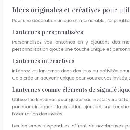
Idées originales et créatives pour util
Pour une décoration unique et mémorable, l’originalité
Lanternes personnalisées
Personnalisez vos lanternes en y ajoutant des mes
personnalisation ajoute une touche unique et personnel
Lanternes interactives
Intégrez les lanternes dans des jeux ou activités po
Cela crée un souvenir unique pour vous et vos invités.
Lanternes comme éléments de signalétiqu
Utilisez les lanternes pour guider vos invités vers dif
panneaux indiquant la direction ajoutent une touche o
l’orientation des invités.
Les lanternes suspendues offrent de nombreuses poss