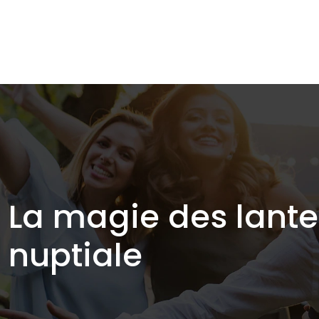
La magie des lant
nuptiale