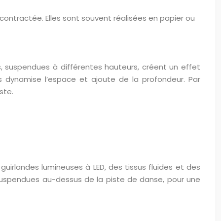
ntractée. Elles sont souvent réalisées en papier ou
, suspendues à différentes hauteurs, créent un effet
mes dynamise l’espace et ajoute de la profondeur. Par
ste.
 guirlandes lumineuses à LED, des tissus fluides et des
suspendues au-dessus de la piste de danse, pour une