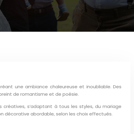
, créant une ambiance chaleureuse et inoubliable. Des
mpreint de romantisme et de poésie.
s créatives, s’adaptant à tous les styles, du mariage
n décorative abordable, selon les choix effectués.