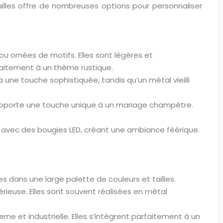
tailles offre de nombreuses options pour personnaliser
ou ornées de motifs. Elles sont légères et
aitement à un thème rustique.
a une touche sophistiquée, tandis qu’un métal vieilli
é apporte une touche unique à un mariage champêtre.
t avec des bougies LED, créant une ambiance féérique.
s dans une large palette de couleurs et tailles.
ieuse. Elles sont souvent réalisées en métal
e et industrielle. Elles s’intègrent parfaitement à un