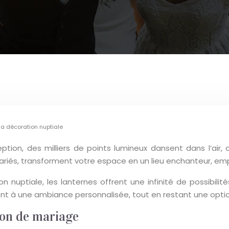
a décoration nuptiale
eption, des milliers de points lumineux dansent dans l’air
 variés, transforment votre espace en un lieu enchanteur, e
nuptiale, les lanternes offrent une infinité de possibilité
nt à une ambiance personnalisée, tout en restant une optio
ion de mariage