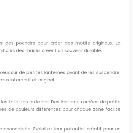
r des pochoirs pour créer des motifs originaux. La
itiales des mariés créent un souvenir durable.
vœux sur de petites lanternes avant de les suspendre.
x interactif et original.
 les toilettes ou le bar. Des lanternes ornées de petits
rnes de couleurs différentes pour chaque zone facilite
sonnalisée. Exploitez leur potentiel créatif pour un