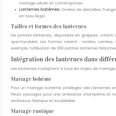
mariage urbain et contemporain.
Lanternes bohèmes:
Ornées de dentelles, frange
en tissu léger.
Tailles et formes des lanternes
De petites lanternes, disposées en grappes, créent 
spectaculaire. Les formes varient : rondes, carrées,
exemple, l’utilisation de 200 petites lanternes blanc
Intégration des lanternes dans différ
Les lanternes s’adaptent à tous les styles de mariage
Mariage bohème
Pour un mariage bohème, privilégiez des lanternes en p
fleurs sauvages pour une ambiance champêtre et rom
ambiance féérique et inoubliable.
Mariage rustique