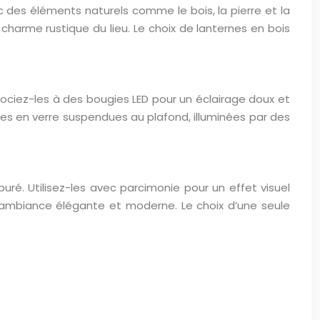
c des éléments naturels comme le bois, la pierre et la
 charme rustique du lieu. Le choix de lanternes en bois
ociez-les à des bougies LED pour un éclairage doux et
rnes en verre suspendues au plafond, illuminées par des
ré. Utilisez-les avec parcimonie pour un effet visuel
e ambiance élégante et moderne. Le choix d’une seule