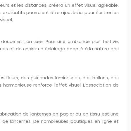
urs et les distances, créera un effet visuel agréable.
plicatifs pourraient être ajoutés ici pour illustrer les
isuel.
e douce et tamisée. Pour une ambiance plus festive,
iques et de choisir un éclairage adapté à la nature des
fleurs, des guirlandes lumineuses, des ballons, des
 harmonieuse renforce l’effet visuel. L’association de
a fabrication de lanternes en papier ou en tissu est une
 de lanternes. De nombreuses boutiques en ligne et