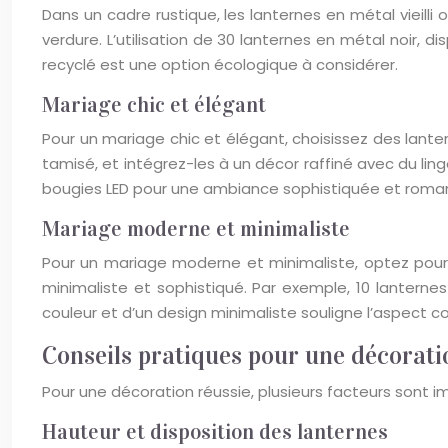
Dans un cadre rustique, les lanternes en métal vieill
verdure. L’utilisation de 30 lanternes en métal noir, 
recyclé est une option écologique à considérer.
Mariage chic et élégant
Pour un mariage chic et élégant, choisissez des lant
tamisé, et intégrez-les à un décor raffiné avec du lin
bougies LED pour une ambiance sophistiquée et roma
Mariage moderne et minimaliste
Pour un mariage moderne et minimaliste, optez pour d
minimaliste et sophistiqué. Par exemple, 10 lantern
couleur et d’un design minimaliste souligne l’aspect 
Conseils pratiques pour une décorati
Pour une décoration réussie, plusieurs facteurs sont i
Hauteur et disposition des lanternes