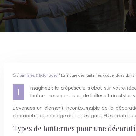
/
Lumières & Éclairages
/ La magie des lanternes suspendues dans l
maginez : le crépuscule s’abat sur votre réc
I
lanternes suspendues, de tailles et de styles
Devenues un élément incontournable de la décoration 
champêtre au mariage chic et élégant. Elles contribue
Types de lanternes pour une décorat