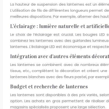
La hauteur de suspension des lanternes est un élément
L’utilisation de fils de différentes longueurs permet d
meilleures dispositions. Par exemple, alterner des hau
L’éclairage : lumière naturelle et artificiell
Le choix de l’éclairage est crucial. Les bougies L
combinez les lanternes avec des guirlandes lumineuses 
lanternes. L’éclairage LED est économique et respecte
Intégration avec d’autres éléments décorat
Les lanternes se combinent avec de nombreux élémen
tissus, etc., complètent la décoration et créent une 
lanternes blanches avec des fleurs pastel, par exem
Budget et recherche de lanternes
Les lanternes sont disponibles à des prix variés, selon
option. Les achats en gros permettent de réaliser
magasins spécialisés proposent une large sélection.